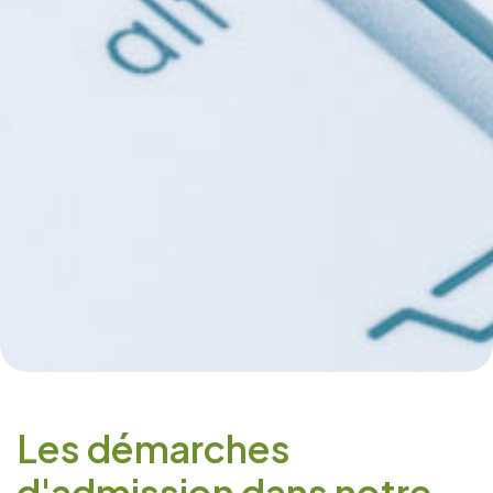
Votre email
Votre numéro de
téléphone
Prénom du proche
Nom du proche concerné
concerné
Age du proche concerné
Code postal du proche
concerné
Les démarches
d'admission dans notre