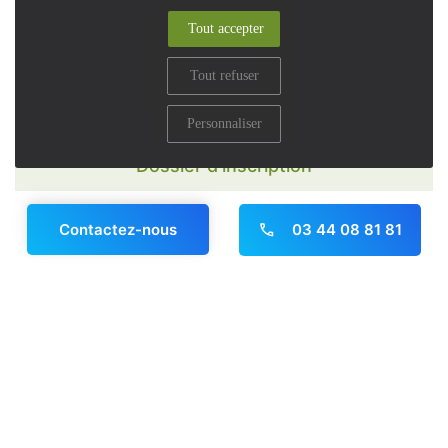
Tout accepter
Tout refuser
Personnaliser
Dossier d'inscription
03 44 08 81 81
Contactez-nous
Panneau de gestion des cookies
Photothèque