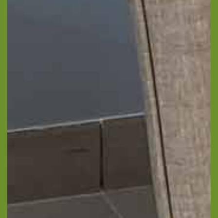
Votre email
Votre numéro de