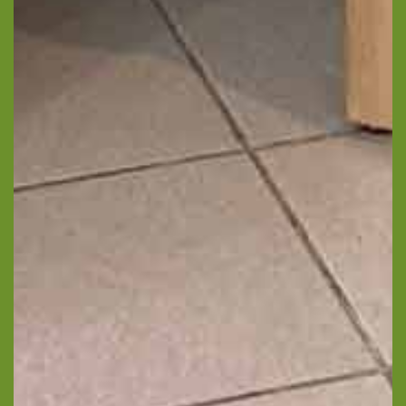
politique de confidentialité
Conformément aux dispositions de l’article L.
223-2 du Code de la Consommation, vous
pouvez vous inscrire sur la liste d’opposition
au démarchage téléphonique « Bloctel »
https://www.bloctel.gouv.fr/