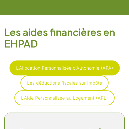
Les aides financières en
EHPAD
L'Allocation Personnalisée d'Autonomie (APA)
Les déductions fiscales sur impôts
L'Aide Personnalisée au Logement (APL)