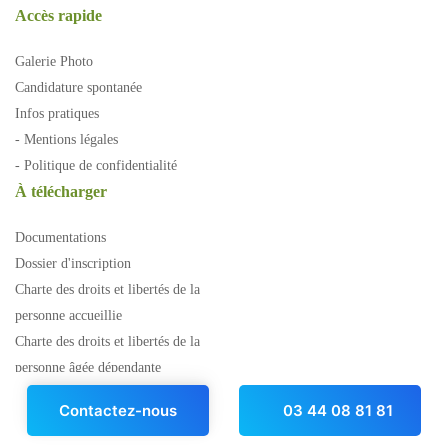
Accès rapide
Galerie Photo
Candidature spontanée
Infos pratiques
- Mentions légales
- Politique de confidentialité
À télécharger
Documentations
Dossier d'inscription
Charte des droits et libertés de la
personne accueillie
Charte des droits et libertés de la
personne âgée dépendante
Contactez-nous
03 44 08 81 81
« En cas de litige entre le professionnel et le consommateur, ceux-ci